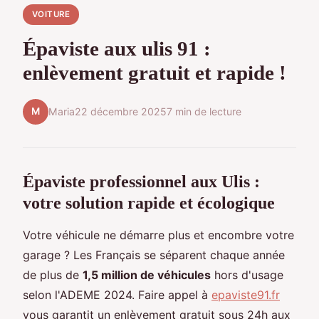
VOITURE
Épaviste aux ulis 91 :
enlèvement gratuit et rapide !
M
Maria
22 décembre 2025
7 min de lecture
Épaviste professionnel aux Ulis :
votre solution rapide et écologique
Votre véhicule ne démarre plus et encombre votre
garage ? Les Français se séparent chaque année
de plus de
1,5 million de véhicules
hors d'usage
selon l'ADEME 2024. Faire appel à
epaviste91.fr
vous garantit un enlèvement gratuit sous 24h aux