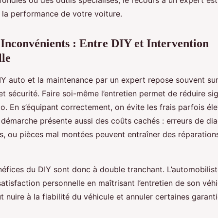
t la performance de votre voiture.
 Inconvénients : Entre DIY et Intervention
lle
DIY auto et la maintenance par un expert repose souvent sur
t sécurité. Faire soi-même l’entretien permet de réduire sig
o. En s’équipant correctement, on évite les frais parfois él
démarche présente aussi des coûts cachés : erreurs de dia
ts, ou pièces mal montées peuvent entraîner des réparation
néfices du DIY sont donc à double tranchant. L’automobilis
atisfaction personnelle en maîtrisant l’entretien de son véhi
 nuire à la fiabilité du véhicule et annuler certaines garant