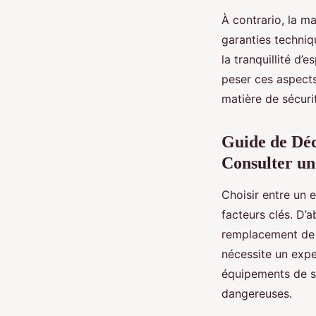
À contrario, la m
garanties techniq
la tranquillité d’
peser ces aspects
matière de sécuri
Guide de Déc
Consulter un
Choisir entre un 
facteurs clés. D’
remplacement de f
nécessite un expe
équipements de sé
dangereuses.