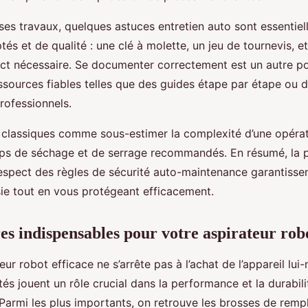
 ses travaux, quelques astuces entretien auto sont essentiel
tés et de qualité : une clé à molette, un jeu de tournevis, e
rict nécessaire. Se documenter correctement est un autre po
essources fiables telles que des guides étape par étape ou d
rofessionnels.
s classiques comme sous-estimer la complexité d’une opéra
mps de séchage et de serrage recommandés. En résumé, la 
respect des règles de sécurité auto-maintenance garantisse
sie tout en vous protégeant efficacement.
res indispensables pour votre aspirateur rob
eur robot efficace ne s’arrête pas à l’achat de l’appareil lu
és jouent un rôle crucial dans la performance et la durabili
 Parmi les plus importants, on retrouve les brosses de rem