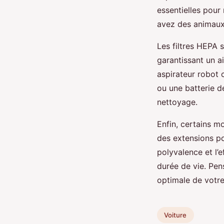
essentielles pour
avez des animaux
Les filtres HEPA s
garantissant un a
aspirateur robot 
ou une batterie d
nettoyage.
Enfin, certains m
des extensions po
polyvalence et l’
durée de vie. Pen
optimale de votre
Voiture