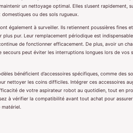
 maintenir un nettoyage optimal. Elles s’usent rapidement, s
 domestiques ou des sols rugueux.
ont également à surveiller. Ils retiennent poussières fines et
ir plus pur. Leur remplacement périodique est indispensabl
continue de fonctionner efficacement. De plus, avoir un ch
e secours peut éviter les interruptions longues lors de vos 
odèles bénéficient d’accessoires spécifiques, comme des s
ur nettoyer les coins difficiles. Intégrer ces accessoires a
efficacité de votre aspirateur robot au quotidien, tout en pr
sez à vérifier la compatibilité avant tout achat pour assure
 matériel.