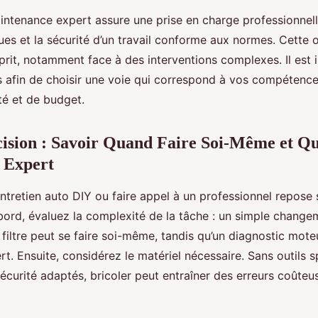
aintenance expert assure une prise en charge professionnel
ues et la sécurité d’un travail conforme aux normes. Cette
esprit, notamment face à des interventions complexes. Il est
 afin de choisir une voie qui correspond à vos compétence
té et de budget.
ision : Savoir Quand Faire Soi-Même et Q
 Expert
entretien auto DIY ou faire appel à un professionnel repose 
abord, évaluez la complexité de la tâche : un simple change
iltre peut se faire soi-même, tandis qu’un diagnostic mot
rt. Ensuite, considérez le matériel nécessaire. Sans outils 
curité adaptés, bricoler peut entraîner des erreurs coûteu