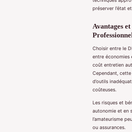
préserver l’état e
Avantages et
Professionne
Choisir entre le 
entre économies e
coût entretien aut
Cependant, cette 
d’outils inadéqua
coûteuses.
Les risques et bé
autonomie et en s
l’amateurisme peut
ou assurances.