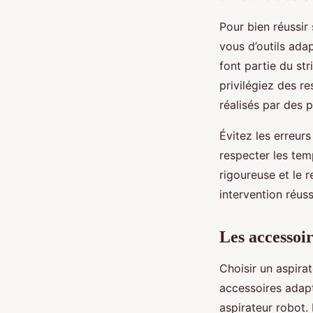
Pour bien réussir
vous d’outils adap
font partie du st
privilégiez des r
réalisés par des p
Évitez les erreur
respecter les te
rigoureuse et le 
intervention réus
Les accessoi
Choisir un aspirat
accessoires adapt
aspirateur robot.