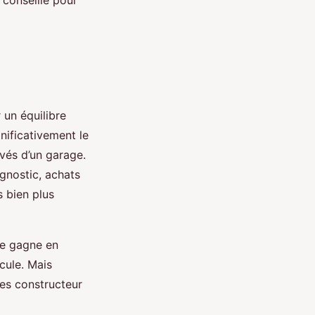
 un équilibre
nificativement le
evés d’un garage.
gnostic, achats
s bien plus
te gagne en
cule. Mais
ies constructeur