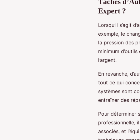
Tâches d’Aut
Expert ?
Lorsqu’il s’agit 
exemple, le change
la pression des p
minimum d’outils 
l’argent.
En revanche, d’au
tout ce qui concer
systèmes sont co
entraîner des rép
Pour déterminer s
professionnelle, il
associés, et l’éq
techniques approf