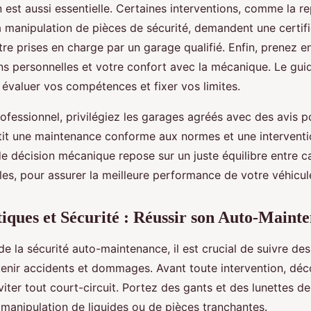
 est aussi essentielle. Certaines interventions, comme la 
a manipulation de pièces de sécurité, demandent une certifi
re prises en charge par un garage qualifié. Enfin, prenez 
ns personnelles et votre confort avec la mécanique. Le gui
 évaluer vos compétences et fixer vos limites.
ofessionnel, privilégiez les garages agréés avec des avis po
it une maintenance conforme aux normes et une interventio
e décision mécanique repose sur un juste équilibre entre ca
les, pour assurer la meilleure performance de votre véhicul
tiques et Sécurité : Réussir son Auto-Maint
de la sécurité auto-maintenance, il est crucial de suivre de
venir accidents et dommages. Avant toute intervention, dé
viter tout court-circuit. Portez des gants et des lunettes de
a manipulation de liquides ou de pièces tranchantes.