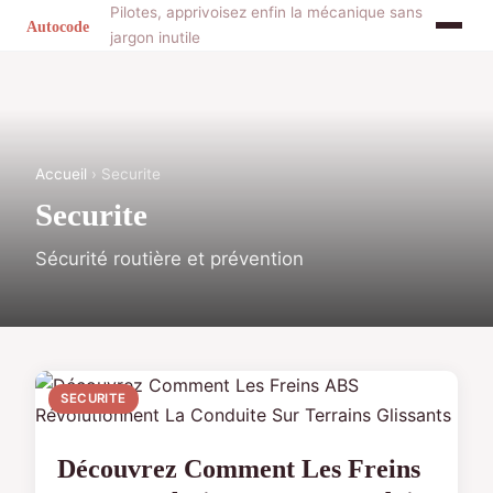
Pilotes, apprivoisez enfin la mécanique sans
jargon inutile
Accueil
› Securite
Securite
Sécurité routière et prévention
SECURITE
Découvrez Comment Les Freins