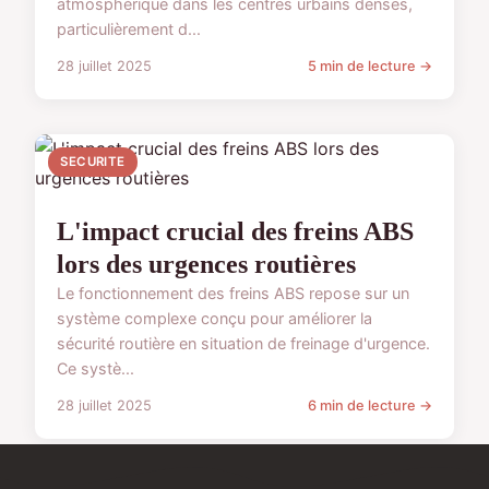
atmosphérique dans les centres urbains denses,
particulièrement d...
28 juillet 2025
5 min de lecture →
SECURITE
L'impact crucial des freins ABS
lors des urgences routières
Le fonctionnement des freins ABS repose sur un
système complexe conçu pour améliorer la
sécurité routière en situation de freinage d'urgence.
Ce systè...
28 juillet 2025
6 min de lecture →