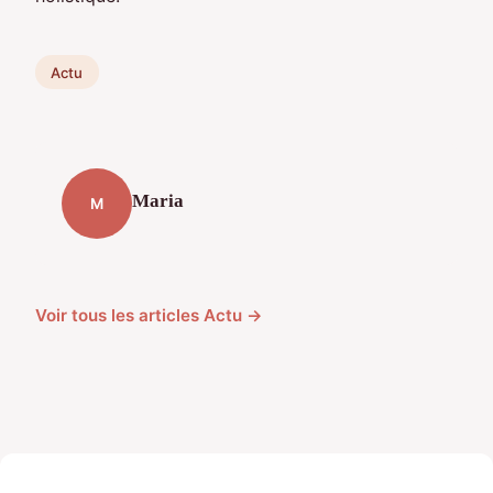
Actu
Maria
M
Voir tous les articles Actu →