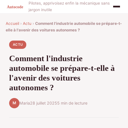
Pilotes, apprivoisez enfin la mécanique sans
jargon inutile
Accueil
›
Actu
›
Comment l'industrie automobile se prépare-t-
elle à l'avenir des voitures autonomes ?
ACTU
Comment l'industrie
automobile se prépare-t-elle à
l'avenir des voitures
autonomes ?
M
Maria
28 juillet 2025
5 min de lecture